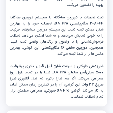
بهینه را تضمین می‌کند.
ثبت لحظات با دوربین سه‌گانه
با
سیستم دوربین سه‌گانه
۶۴+۸+۲ مگاپیکسلی X8 Pro
، لحظات خود را به بهترین
شکل ممکن ثبت کنید. این سیستم دوربین پیشرفته، جزئیات
را به خوبی نمایش می‌دهد و به شما امکان می‌دهد لحظات
فراموش‌نشدنی را با وضوح و رنگ‌های واقعی ثبت کنید.
همچنین،
دوربین سلفی ۱۶ مگاپیکسلی
این گوشی، بهترین
عکس‌ها را از شما ثبت می‌کند.
شارژدهی طولانی و سرعت شارژ قابل قبول
باتری پرظرفیت
۵۰۰۰ میلی‌آمپر ساعتی X8 Pro
، شما را در تمام طول روز
همراهی می‌کند. اگر هم شارژ باتری کم شد،
فناوری شارژ
سریع ۳۳ وات
این گوشی، آن را در کمترین زمان ممکن آماده
به کار می‌کند.
گوشی X8 Pro صورتی
، همراهی مطمئن برای
تمام لحظات شماست.