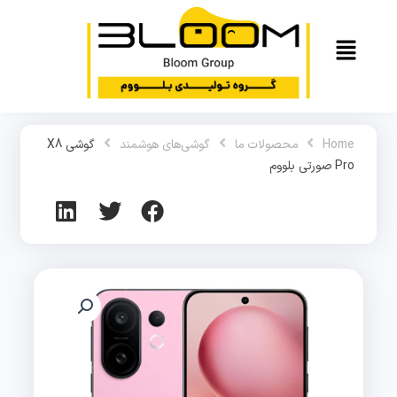
Home
محصولات ما
گوشی‌های هوشمند
گوشی X8
Pro صورتی بلووم