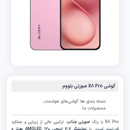
گوشی X8 Pro صورتی بلووم
دسته بندی ها:
گوشی‌های هوشمند
,
محصولات ما
X8 Pro با رنگ
صورتی جذاب
، ترکیبی عالی از زیبایی و عملکرد
قدرتمند است. با
نمایشگر ۶.۷ اینچی AMOLED ۱۲۰ هرتز و