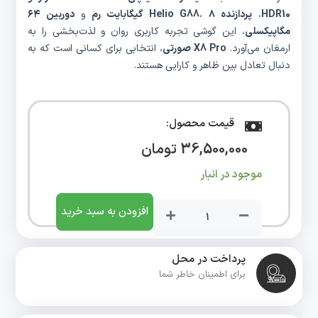
HDR10
،
پردازنده Helio G88
۸ گیگابایت رم
،
و
دوربین ۶۴
مگاپیکسلی
، این گوشی تجربه کاربری روان و لذت‌بخشی را به
ارمغان می‌آورد.
X8 Pro صورتی
، انتخابی برای کسانی است که به
دنبال تعادل بین ظاهر و کارایی هستند.
قیمت محصول:
36,500,000
تومان
موجود در انبار
افزودن به سبد خرید
پرداخت در محل
برای اطمینان خاطر شما