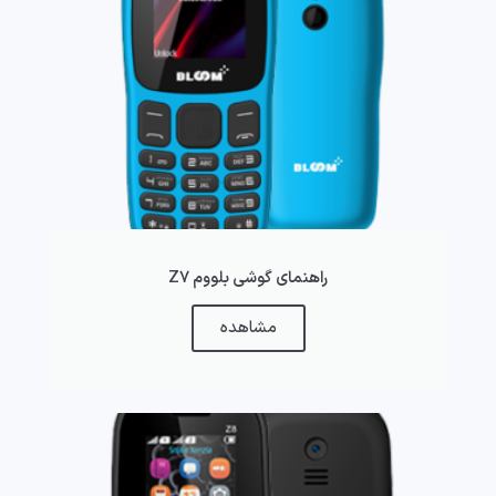
راهنمای گوشی بلووم Z7
مشاهده