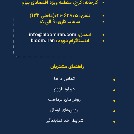
کارخانه:
کرج، منطقه ویژه اقتصادی پیام
تلفن:
۶۲۸۰۵ -۰۲۱(داخلی 132)
ساعات کاری:
۹ الی ۱۸
ایمیل:
info@bloomiran.com
اینستاگرام بلووم:
bloom.iran
راهنمای مشتریان
تماس با ما
درباره بلووم
روش‌های پرداخت
روش‌های ارسال
شرایط اخذ نمایندگی