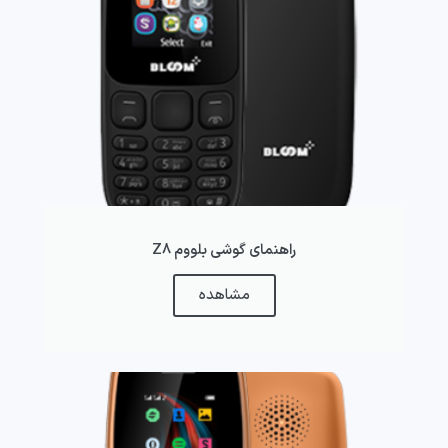
راهنمای گوشی بلووم Z8
مشاهده