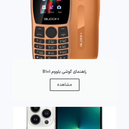
راهنمای گوشی بلووم B101
مشاهده