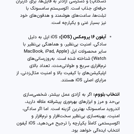
دسکتاپ) و دسترسی آزادتر به فایل‌ها، برای کاربران
حرفه‌ای جذاب است. اکوسیستم سامسونگ با
تبلت‌ها، ساعت‌های هوشمند و هدفون‌های خود
نیز بسیار غنی و یکپارچه است.
آیفون ۱۶ پرومکس (iOS):
iOS اپل به دلیل
سادگی، امنیت بی‌نظیر، و هماهنگی بی‌نظیر با
سایر محصولات اپل (MacBook, iPad, Apple
Watch) شناخته شده است. به‌روزرسانی‌های
نرم‌افزاری سریع و طولانی‌مدت، تعداد بالای
اپلیکیشن‌های با کیفیت بالا و امنیت مثال‌زدنی، از
مزایای اصلی iOS هستند.
انتخاب بلووم:
اگر به آزادی عمل بیشتر، شخصی‌سازی
بی‌حد و مرز و ابزارهای بهره‌وری پیشرفته علاقه دارید،
اندروید سامسونگ بهترین گزینه است. اما اگر سادگی،
امنیت، بهینه‌سازی بی‌نظیر سخت‌افزار و نرم‌افزار و
اکوسیستمی کاملاً یکپارچه را ترجیح می‌دهید، iOS آیفون
انتخاب ایده‌آلی خواهد بود.