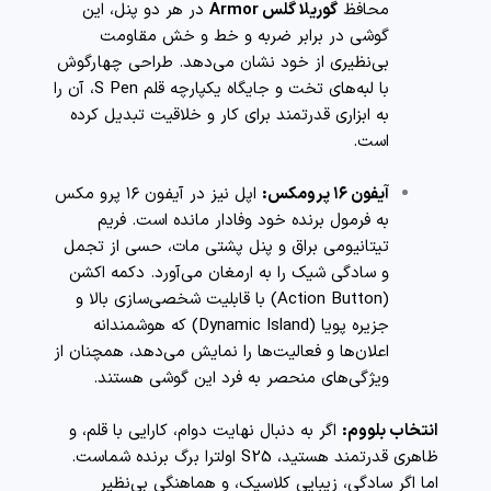
محافظ
گوریلا گلس Armor
در هر دو پنل، این
گوشی در برابر ضربه و خط و خش مقاومت
بی‌نظیری از خود نشان می‌دهد. طراحی چهارگوش
با لبه‌های تخت و جایگاه یکپارچه قلم S Pen، آن را
به ابزاری قدرتمند برای کار و خلاقیت تبدیل کرده
است.
آیفون ۱۶ پرومکس:
اپل نیز در آیفون ۱۶ پرو مکس
به فرمول برنده خود وفادار مانده است. فریم
تیتانیومی براق و پنل پشتی مات، حسی از تجمل
و سادگی شیک را به ارمغان می‌آورد. دکمه اکشن
(Action Button) با قابلیت شخصی‌سازی بالا و
جزیره پویا (Dynamic Island) که هوشمندانه
اعلان‌ها و فعالیت‌ها را نمایش می‌دهد، همچنان از
ویژگی‌های منحصر به فرد این گوشی هستند.
انتخاب بلووم:
اگر به دنبال نهایت دوام، کارایی با قلم، و
ظاهری قدرتمند هستید، S25 اولترا برگ برنده شماست.
اما اگر سادگی، زیبایی کلاسیک، و هماهنگی بی‌نظیر