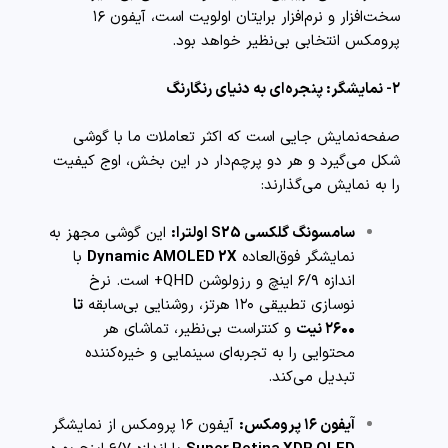
سخت‌افزار و نرم‌افزار برایتان اولویت است، آیفون ۱۶
پرومکس انتخابی بی‌نظیر خواهد بود.
۲- نمایشگر: پنجره‌ای به دنیای رنگارنگ
صفحه‌نمایش جایی است که اکثر تعاملات ما با گوشی
شکل می‌گیرد و هر دو پرچم‌دار در این بخش، اوج کیفیت
را به نمایش می‌گذارند:
سامسونگ گلکسی S25 اولترا:
این گوشی مجهز به
نمایشگر فوق‌العاده
Dynamic AMOLED 2X
با
اندازه ۶/۹ اینچ و رزولوشن QHD+ است. نرخ
نوسازی تطبیقی ۱۲۰ هرتز، روشنایی بی‌سابقه
تا
۲۶۰۰ نیت
و کنتراست بی‌نظیر، تماشای هر
محتوایی را به تجربه‌ای سینمایی و خیره‌کننده
تبدیل می‌کند.
آیفون ۱۶ پرومکس:
آیفون ۱۶ پرومکس از نمایشگر