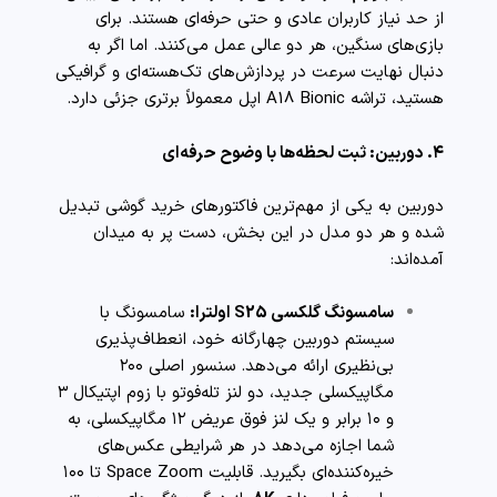
از حد نیاز کاربران عادی و حتی حرفه‌ای هستند. برای
بازی‌های سنگین، هر دو عالی عمل می‌کنند. اما اگر به
دنبال نهایت سرعت در پردازش‌های تک‌هسته‌ای و گرافیکی
هستید، تراشه A18 Bionic اپل معمولاً برتری جزئی دارد.
۴. دوربین: ثبت لحظه‌ها با وضوح حرفه‌ای
دوربین به یکی از مهم‌ترین فاکتورهای خرید گوشی تبدیل
شده و هر دو مدل در این بخش، دست پر به میدان
آمده‌اند:
سامسونگ گلکسی S25 اولترا:
سامسونگ با
سیستم دوربین چهارگانه خود، انعطاف‌پذیری
بی‌نظیری ارائه می‌دهد. سنسور اصلی ۲۰۰
مگاپیکسلی جدید، دو لنز تله‌فوتو با زوم اپتیکال ۳
و ۱۰ برابر و یک لنز فوق عریض ۱۲ مگاپیکسلی، به
شما اجازه می‌دهد در هر شرایطی عکس‌های
خیره‌کننده‌ای بگیرید. قابلیت Space Zoom تا ۱۰۰