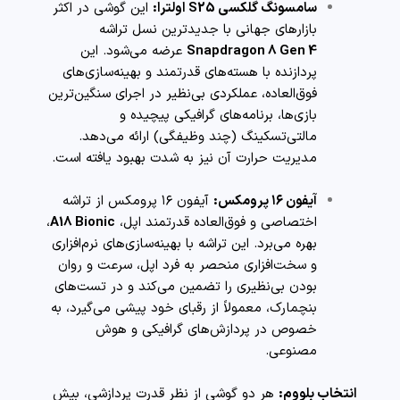
سامسونگ گلکسی S25 اولترا:
این گوشی در اکثر
بازارهای جهانی با جدیدترین نسل تراشه
Snapdragon 8 Gen 4
عرضه می‌شود. این
پردازنده با هسته‌های قدرتمند و بهینه‌سازی‌های
فوق‌العاده، عملکردی بی‌نظیر در اجرای سنگین‌ترین
بازی‌ها، برنامه‌های گرافیکی پیچیده و
مالتی‌تسکینگ (چند وظیفگی) ارائه می‌دهد.
مدیریت حرارت آن نیز به شدت بهبود یافته است.
آیفون ۱۶ پرومکس:
آیفون ۱۶ پرومکس از تراشه
اختصاصی و فوق‌العاده قدرتمند اپل،
A18 Bionic
،
بهره می‌برد. این تراشه با بهینه‌سازی‌های نرم‌افزاری
و سخت‌افزاری منحصر به فرد اپل، سرعت و روان
بودن بی‌نظیری را تضمین می‌کند و در تست‌های
بنچمارک، معمولاً از رقبای خود پیشی می‌گیرد، به
خصوص در پردازش‌های گرافیکی و هوش
مصنوعی.
انتخاب بلووم:
هر دو گوشی از نظر قدرت پردازشی، بیش