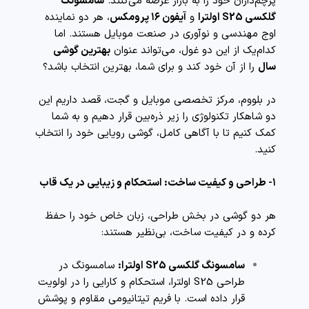
پرچم‌داران خود را به بازار عرضه می‌کنند.
سامسونگ
گلکسی S25 اولترا
و
آیفون ۱۶ پرومکس
، هر دو نماینده
اوج مهندسی و نوآوری در صنعت موبایل هستند. اما
کدام‌یک از این دو غول، می‌تواند عنوان
بهترین گوشی
سال
را از آن خود کند و برای شما، بهترین انتخاب باشد؟
در بلووم، مرکز تخصصی موبایل و گجت، قصد داریم این
دو شاهکار تکنولوژی را زیر ذره‌بین قرار دهیم و به شما
کمک کنیم تا با آگاهی کامل، گوشی رویایی خود را انتخاب
کنید.
۱- طراحی و کیفیت ساخت: استحکام و زیبایی در یک قاب
هر دو گوشی در بخش طراحی، زبان خاص خود را حفظ
کرده و در کیفیت ساخت، بی‌نظیر هستند:
سامسونگ گلکسی S25 اولترا:
سامسونگ در
طراحی S25 اولترا، استحکام و کارایی را در اولویت
قرار داده است. با فریم تیتانیومی مقاوم و پوشش