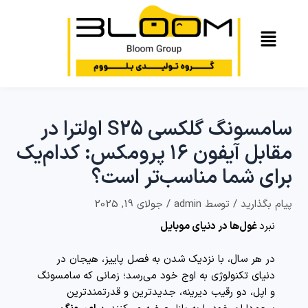
سامسونگ گلکسی S25 اولترا در
مقابل آیفون ۱۶ پرومکس: کدام‌یک
برای شما مناسب‌تر است؟
پیام بگذارید
/ توسط
admin
/
جولای 19, 2025
نبرد
غول‌ها در دنیای موبایل
در هر سال، با نزدیک شدن به فصل پاییز، هیجان در
دنیای تکنولوژی به اوج خود می‌رسد؛ زمانی که سامسونگ
و اپل، دو رقیب دیرینه، جدیدترین و قدرتمندترین