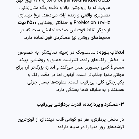
Super Retina XDR OLED
با اندازه ۶/۷ اینچ بهره
می‌برد که با رزولوشن بالا و دقت رنگ مثال‌زدنی،
تصاویری واقعی و زنده ارائه می‌دهد. نرخ نوسازی
ProMotion 120Hz و حداکثر روشنایی
۲۵۰۰ نیت
،
از دیگر نقاط قوت این صفحه‌نمایش است که در
محیط‌های روشن نیز عملکردی فوق‌العاده دارد.
انتخاب بلووم:
سامسونگ در زمینه نمایشگر، به خصوص
در بخش رنگ‌های زنده، کنتراست عمیق و روشنایی پیک،
معمولاً کمی جسورتر عمل می‌کند و اندازه بزرگ‌تر آن برای
مولتی‌مدیا جذاب‌تر است. آیفون اما در دقت رنگ و
یکپارچگی کلی، بی‌رقیب است. تفاوت‌ها بسیار جزئی
هستند و به سلیقه شما بستگی دارد.
۳- عملکرد و پردازنده: قدرت پردازشی بی‌رقیب
در بخش پردازش، هر دو گوشی قلب تپنده‌ای از قوی‌ترین
تراشه‌های روز دنیا را در سینه دارند: