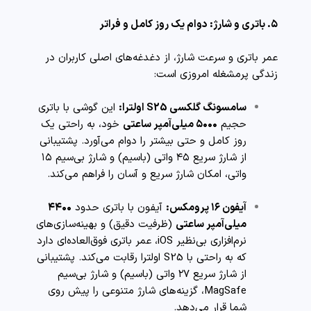
۵. باتری و شارژ: دوام یک روز کامل و فراتر
عمر باتری و سرعت شارژ، از دغدغه‌های اصلی کاربران در
زندگی پرمشغله امروزی است:
سامسونگ گلکسی S25 اولترا:
این گوشی با باتری
حجیم
۵۰۰۰ میلی‌آمپر ساعتی
خود، به راحتی یک
روز کامل و حتی بیشتر را دوام می‌آورد. پشتیبانی
از شارژ سریع ۴۵ واتی (باسیم) و شارژ بی‌سیم ۱۵
واتی، امکان شارژ سریع و آسان را فراهم می‌کند.
آیفون ۱۶ پرومکس:
آیفون با باتری حدود
۴۴۰۰
میلی‌آمپر ساعتی
(ظرفیت دقیق) و بهینه‌سازی‌های
نرم‌افزاری بی‌نظیر iOS، عمر باتری فوق‌العاده‌ای دارد
که به راحتی با S25 اولترا رقابت می‌کند. پشتیبانی
از شارژ سریع ۲۷ واتی (باسیم) و شارژ بی‌سیم
MagSafe، گزینه‌های شارژ متنوعی را پیش روی
شما قرار می‌دهد.