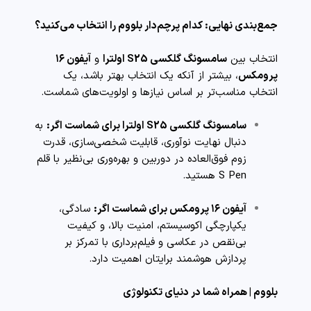
جمع‌بندی نهایی: کدام پرچم‌دار بلووم را انتخاب می‌کنید؟
انتخاب بین
سامسونگ گلکسی S25 اولترا
و
آیفون ۱۶
پرومکس
، بیشتر از آنکه یک انتخاب بهتر باشد، یک
انتخاب مناسب‌تر بر اساس نیازها و اولویت‌های شماست.
سامسونگ گلکسی S25 اولترا برای شماست اگر:
به
دنبال نهایت نوآوری، قابلیت شخصی‌سازی، قدرت
زوم فوق‌العاده در دوربین و بهره‌وری بی‌نظیر با قلم
S Pen هستید.
آیفون ۱۶ پرومکس برای شماست اگر:
سادگی،
یکپارچگی اکوسیستم، امنیت بالا، و کیفیت
بی‌نقص در عکاسی و فیلم‌برداری با تمرکز بر
پردازش هوشمند برایتان اهمیت دارد.
بلووم | همراه شما در دنیای تکنولوژی