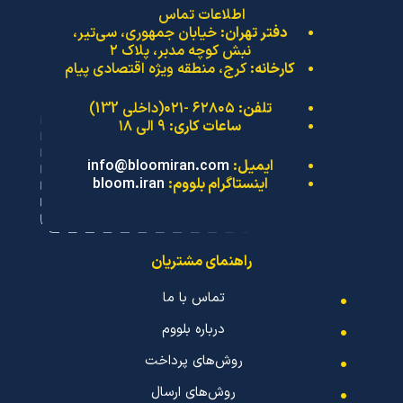
اطلاعات تماس
دفتر تهران:
خیابان جمهوری، سی‌تیر،
نبش کوچه مدبر، پلاک ۲
کارخانه:
کرج، منطقه ویژه اقتصادی پیام
تلفن:
۶۲۸۰۵ -۰۲۱(داخلی 132)
ساعات کاری:
۹ الی ۱۸
ایمیل:
info@bloomiran.com
اینستاگرام بلووم:
bloom.iran
راهنمای مشتریان
تماس با ما
درباره بلووم
روش‌های پرداخت
روش‌های ارسال