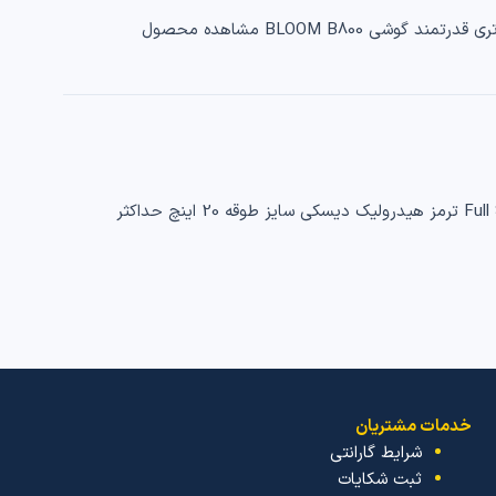
سیستم تعلیق Full Suspension ترمز هیدرولیک دیسکی حداکثر سرعت 80 کیلومتر سایز طوقه 20 اینچ سیستم تعلیق Full Suspension ترمز هیدرولیک دیسکی سایز طوقه 20 اینچ حداکثر
خدمات مشتریان
شرایط گارانتی
ثبت شکایات