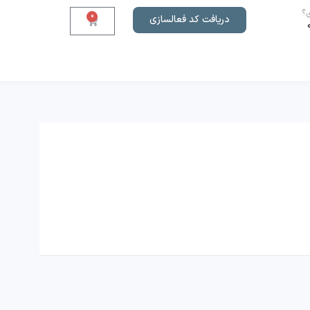
؟
0
دریافت کد فعالسازی