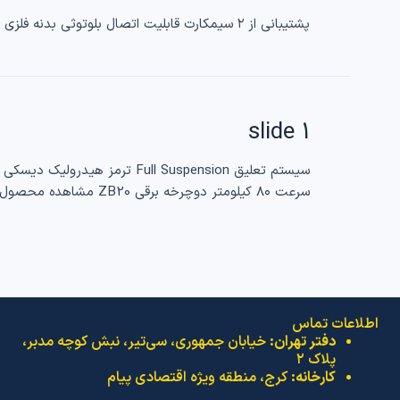
پشتیبانی از ۲ سیمکارت قابلیت اتصال بلوتوثی بدنه فلزی باتری قدرتمند پشتیبانی از ۲ سیمکارت قابلیت اتصال بلوتوثی بدنه فلزی باتری قدرتمند گوشی BLOOM B800 مشاهده محصول
slide 1
سرعت ۸۰ کیلومتر دوچرخه برقی ZB20 مشاهده محصول
اطلاعات تماس
دفتر تهران:
خیابان جمهوری، سی‌تیر، نبش کوچه مدبر،
پلاک ۲
کارخانه:
کرج، منطقه ویژه اقتصادی پیام