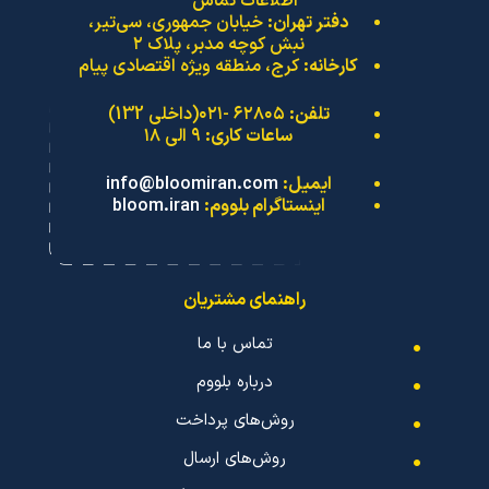
اطلاعات تماس
دفتر تهران:
خیابان جمهوری، سی‌تیر،
نبش کوچه مدبر، پلاک ۲
کارخانه:
کرج، منطقه ویژه اقتصادی پیام
تلفن:
۶۲۸۰۵ -۰۲۱(داخلی 132)
ساعات کاری:
۹ الی ۱۸
ایمیل:
info@bloomiran.com
اینستاگرام بلووم:
bloom.iran
راهنمای مشتریان
تماس با ما
درباره بلووم
روش‌های پرداخت
روش‌های ارسال