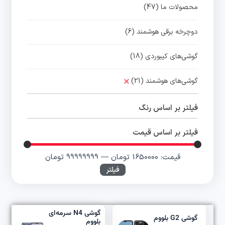
محصولات ما
(47)
دوچرخه برقی هوشمند
(6)
گوشی‌های کیبوردی
(18)
گوشی‌های هوشمند
(21)
فیلتر بر اساس رنگ
فیلتر بر اساس قیمت
قیمت:
1650000 تومان
—
99999999 تومان
فیلتر
گوشی N4 سرمه‌ای
گوشی G2 بلووم
بلووم