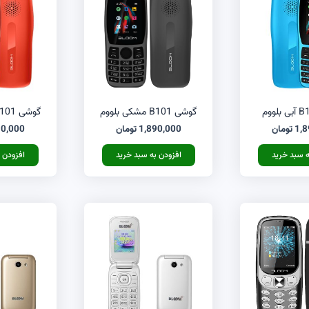
گوشی B101 مشکی بلووم
گوشی B101 نارنجی بلووم
1,8
تومان
1,890,000
تومان
90,000
ه سبد خرید
افزودن به سبد خرید
افزودن 