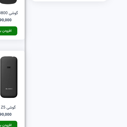
گوشی B800 مشکی بلووم
90,000
افزودن ب
گوشی Z5 مشکی بلووم
90,000
افزودن ب