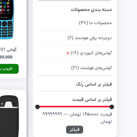
دسته بندی محصولات
محصولات ما
(47)
دوچرخه برقی هوشمند
(6)
گوشی B101 آبی بلووم
گوشی‌های کیبوردی
(18)
90,000
گوشی‌های هوشمند
(21)
افزودن ب
فیلتر بر اساس رنگ
فیلتر بر اساس قیمت
قیمت:
1650000 تومان
—
99999999
تومان
فیلتر