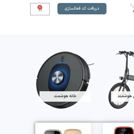
؟
0
دریافت کد فعالسازی
 هوشمند
خانه هوشمند