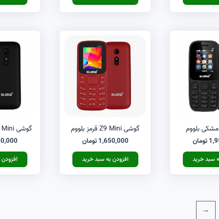
گوشی Z9 Mini قرمز بلووم
گوشی Z9 Mini مشکی بلووم
1,9
تومان
1,650,000
تومان
50,000
ه سبد خرید
افزودن به سبد خرید
افزودن 
←