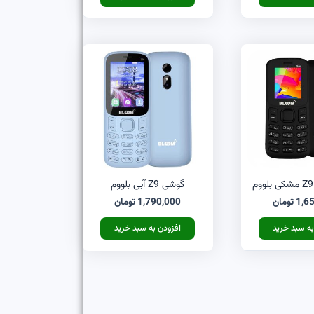
گوشی Z9 آبی بلووم
1,6
تومان
1,790,000
تومان
به سبد خرید
افزودن به سبد خرید